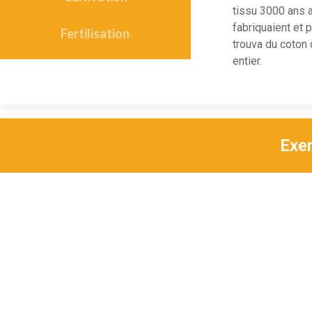
tissu 3000 ans 
fabriquaient et 
Fertilisation
trouva du coton
entier.
Exem