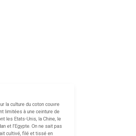
ur la culture du coton couvre
t limitées à une ceinture de
t les Etats-Unis, la Chine, le
udan et l’Egypte. On ne sait pas
t cultivé, filé et tissé en