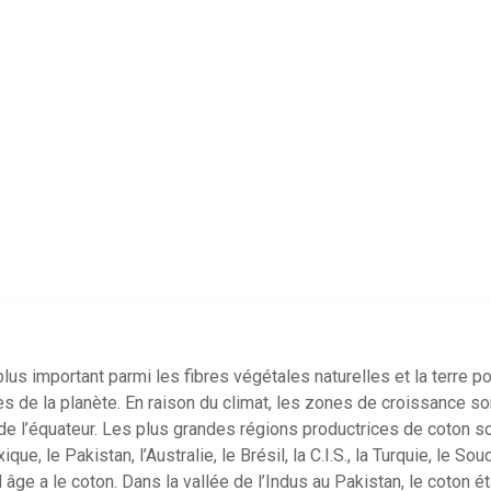
plus important parmi les fibres végétales naturelles et la terre po
 de la planète. En raison du climat, les zones de croissance son
de l’équateur. Les plus grandes régions productrices de coton son
que, le Pakistan, l’Australie, le Brésil, la C.I.S., la Turquie, le So
ge a le coton. Dans la vallée de l’Indus au Pakistan, le coton étai