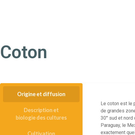
Coton
Origine et diffusion
Le coton est le 
Description et
de grandes zones
biologie des cultures
30° sud et nord 
Paraguay, le Mexi
exactement quel â
Cultivation