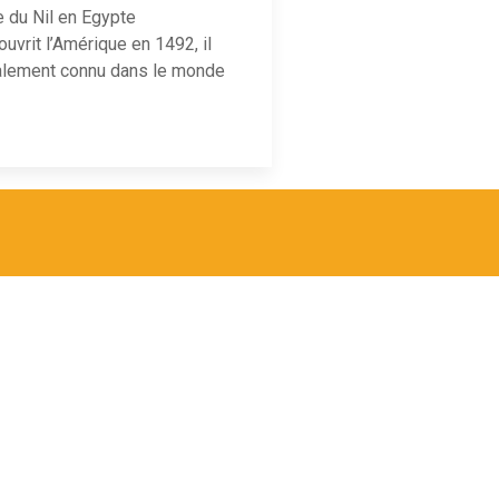
 du Nil en Egypte
vrit l’Amérique en 1492, il
éralement connu dans le monde