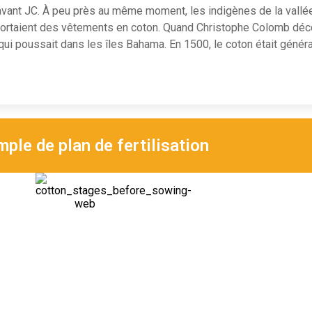
avant JC. À peu près au même moment, les indigènes de la vallée
portaient des vêtements en coton. Quand Christophe Colomb décou
 qui poussait dans les îles Bahama. En 1500, le coton était gén
ple de plan de fertilisation