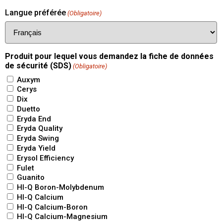
Langue préférée
(Obligatoire)
Produit pour lequel vous demandez la fiche de données
de sécurité (SDS)
(Obligatoire)
Auxym
Cerys
Dix
Duetto
Eryda End
Eryda Quality
Eryda Swing
Eryda Yield
Erysol Efficiency
Fulet
Guanito
HI-Q Boron-Molybdenum
HI-Q Calcium
HI-Q Calcium-Boron
HI-Q Calcium-Magnesium