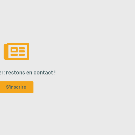
r: restons en contact !
S'inscrire