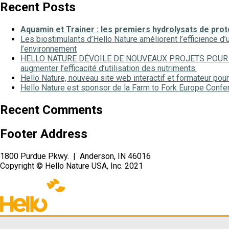
Recent Posts
Aquamin et Trainer : les premiers hydrolysats de pr
Les biostimulants d’Hello Nature améliorent l’efficience d’u
l’environnement
HELLO NATURE DÉVOILE DE NOUVEAUX PROJETS POUR 2022-20
augmenter l’efficacité d’utilisation des nutriments.
Hello Nature, nouveau site web interactif et formateur pour
Hello Nature est sponsor de la Farm to Fork Europe Confe
Recent Comments
Footer Address
1800 Purdue Pkwy. | Anderson, IN 46016
Copyright © Hello Nature USA, Inc. 2021