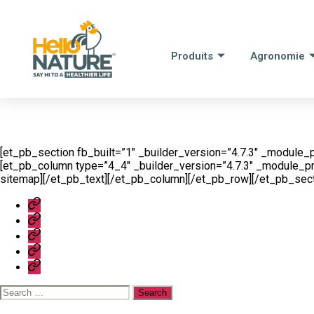
Produits
Agronomie
[et_pb_section fb_built=”1″ _builder_version=”4.7.3″ _module_
[et_pb_column type=”4_4″ _builder_version=”4.7.3″ _module_pr
sitemap][/et_pb_text][/et_pb_column][/et_pb_row][/et_pb_sect