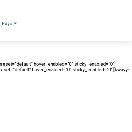
Pays
preset=”default” hover_enabled=”0″ sticky_enabled=”0″]
reset=”default” hover_enabled=”0″ sticky_enabled=”0″][kwayy-