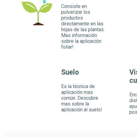
Consiste en
pulverizar los
productos
directamente en las
hojas de las plantas.
Mas información
sobre la aplicación
foliar!
Suelo
Vi
cu
Es la técnica de
aplicación mas
Enc
común. Descubre
dis
mas sobre la
ayu
aplicación al suelo!
pos