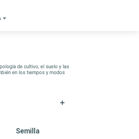
s
logía de cultivo, el suelo y las
también en los tiempos y modos
Semilla