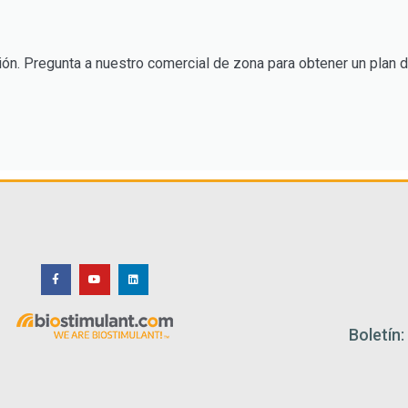
ón. Pregunta a nuestro comercial de zona para obtener un plan d
Boletín