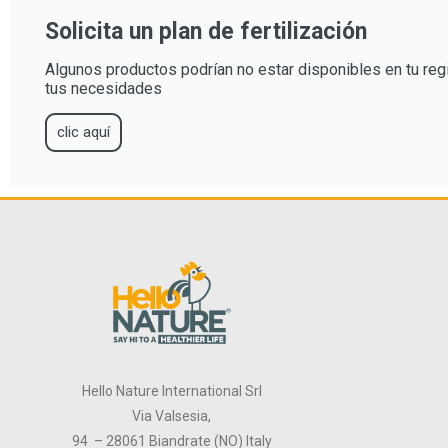
Solicita un plan de fertilización
Algunos productos podrían no estar disponibles en tu regi
tus necesidades
clic aquí
Hello Nature International Srl
Via Valsesia,
94 – 28061 Biandrate (NO) Italy