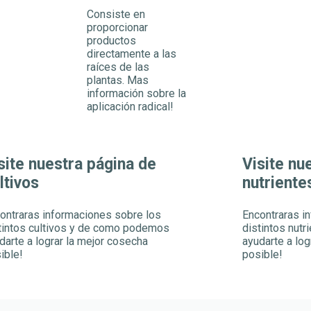
Consiste en
proporcionar
productos
directamente a las
raíces de las
plantas. Mas
información sobre la
aplicación radical!
site nuestra página de
Visite nu
ltivos
nutriente
ontraras informaciones sobre los
Encontraras i
tintos cultivos y de como podemos
distintos nut
darte a lograr la mejor cosecha
ayudarte a log
ible!
posible!