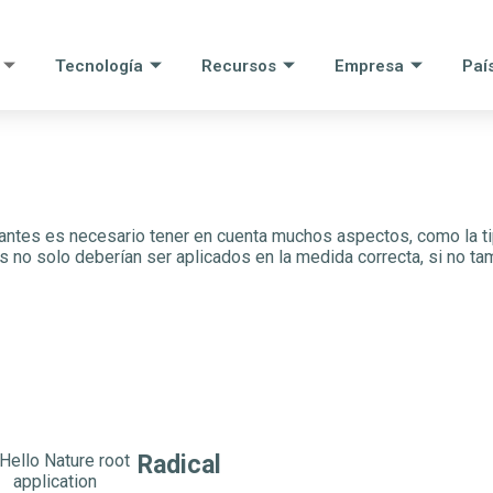
Tecnología
Recursos
Empresa
Paí
antes es necesario tener en cuenta muchos aspectos, como la tipo
es no solo deberían ser aplicados en la medida correcta, si no 
Radical