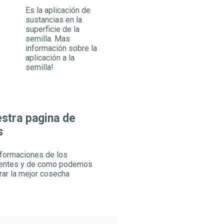
Es la aplicación de
sustancias en la
superficie de la
semilla. Mas
información sobre la
aplicación a la
semilla!
estra pagina de
s
nformaciones de los
rientes y de como podemos
rar la mejor cosecha